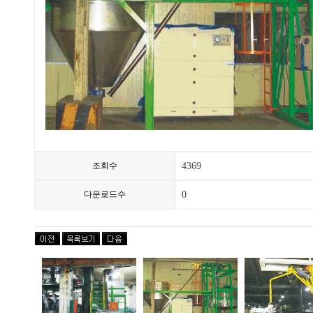
조회수
4369
다운로드수
0