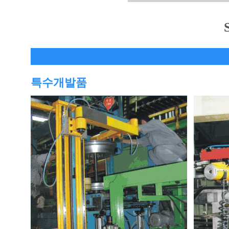
특수개발품