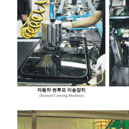
자동차 썬루프 이송장치
(Sunroof Carrying Machine)