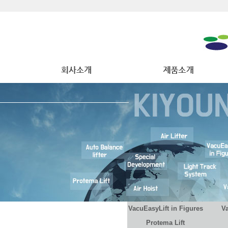
VacuEasyLift in Figures
V
Protema Lift