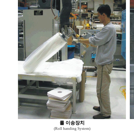
롤 이송장치
(Roll handing System)