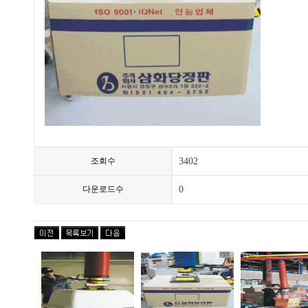
조회수
3402
다운로드수
0