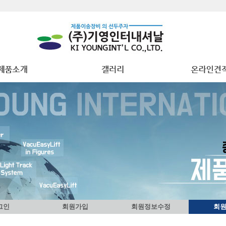
그인
회원가입
회원정보수정
회