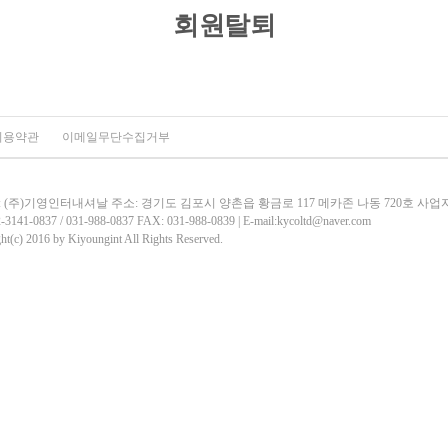
회원탈퇴
이용약관
이메일무단수집거부
 (주)기영인터내셔날 주소: 경기도 김포시 양촌읍 황금로 117 메카존 나동 720호 사업자등록
-3141-0837 / 031-988-0837 FAX: 031-988-0839 | E-mail:kycoltd@naver.com
ht(c) 2016 by Kiyoungint All Rights Reserved.