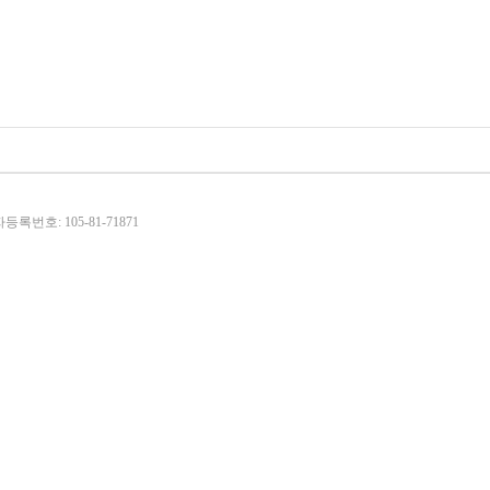
번호: 105-81-71871